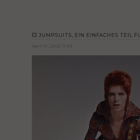
💥 JUMPSUITS, EIN EINFACHES TEIL 
April 11, 2022 11:26