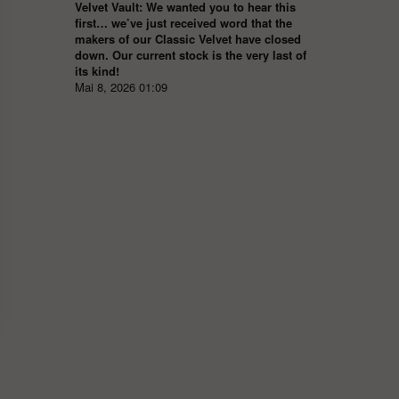
Velvet Vault: We wanted you to hear this
first… we’ve just received word that the
makers of our Classic Velvet have closed
down. Our current stock is the very last of
its kind!
Mai 8, 2026 01:09