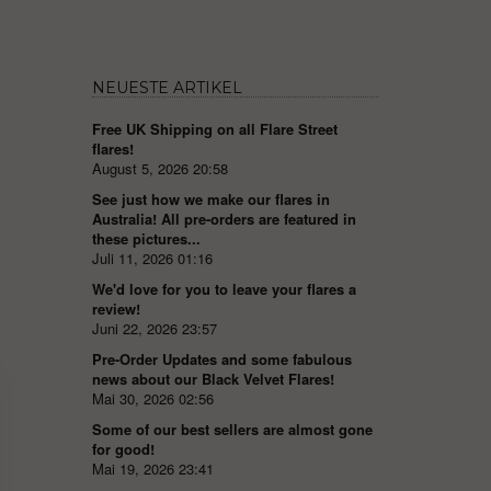
NEUESTE ARTIKEL
Free UK Shipping on all Flare Street
flares!
August 5, 2026 20:58
See just how we make our flares in
Australia! All pre-orders are featured in
these pictures...
Juli 11, 2026 01:16
We'd love for you to leave your flares a
review!
Juni 22, 2026 23:57
Pre-Order Updates and some fabulous
news about our Black Velvet Flares!
Mai 30, 2026 02:56
Some of our best sellers are almost gone
for good!
Mai 19, 2026 23:41