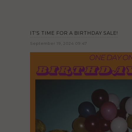
IT'S TIME FOR A BIRTHDAY SALE!
September 19, 2024 09:47