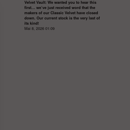
Velvet Vault: We wanted you to hear this
first… we’ve just received word that the
makers of our Classic Velvet have closed
down. Our current stock is the very last of
its kind!
Mai 8, 2026 01:09