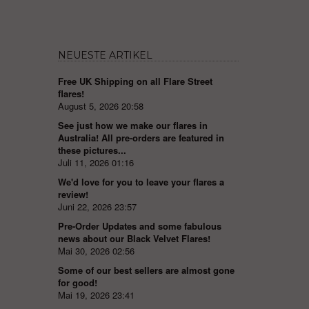
NEUESTE ARTIKEL
Free UK Shipping on all Flare Street
flares!
August 5, 2026 20:58
See just how we make our flares in
Australia! All pre-orders are featured in
these pictures...
Juli 11, 2026 01:16
We'd love for you to leave your flares a
review!
Juni 22, 2026 23:57
Pre-Order Updates and some fabulous
news about our Black Velvet Flares!
Mai 30, 2026 02:56
Some of our best sellers are almost gone
for good!
Mai 19, 2026 23:41