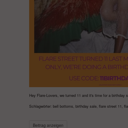
Hey Flare-Lovers, we turned 11 and it's time for a birthday 
Schlagwörter:
bell bottoms
,
birthday sale
,
flare street 11
,
fl
Beitrag anzeigen