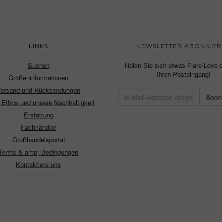
LINKS
NEWSLETTER ABONNIER
Suchen
Holen Sie sich etwas Flare-Love d
Ihren Posteingang!
Größeninformationen
Versand und Rücksendungen
 Ethos und unsere Nachhaltigkeit
Erstattung
Fachhändler
Großhandelsportal
Terms & amp; Bedingungen
Kontaktiere uns