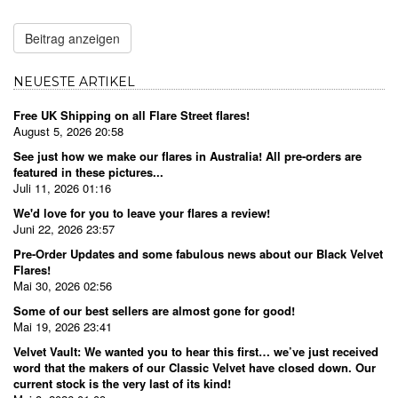
Beitrag anzeigen
NEUESTE ARTIKEL
Free UK Shipping on all Flare Street flares!
August 5, 2026 20:58
See just how we make our flares in Australia! All pre-orders are
featured in these pictures...
Juli 11, 2026 01:16
We'd love for you to leave your flares a review!
Juni 22, 2026 23:57
Pre-Order Updates and some fabulous news about our Black Velvet
Flares!
Mai 30, 2026 02:56
Some of our best sellers are almost gone for good!
Mai 19, 2026 23:41
Velvet Vault: We wanted you to hear this first… we’ve just received
word that the makers of our Classic Velvet have closed down. Our
current stock is the very last of its kind!