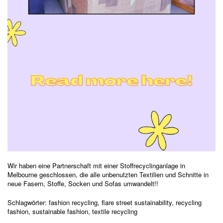
Wir haben eine Partnerschaft mit einer Stoffrecyclinganlage in
Melbourne geschlossen, die alle unbenutzten Textilien und Schnitte in
neue Fasern, Stoffe, Socken und Sofas umwandelt!!
Schlagwörter:
fashion recycling
,
flare street sustainability
,
recycling
fashion
,
sustainable fashion
,
textile recycling