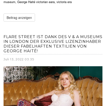
museum
,
George Haité victorian eara
,
victoria era
Beitrag anzeigen
FLARE STREET IST DANK DES V & A MUSEUMS
IN LONDON DER EXKLUSIVE LIZENZINHABER
DIESER FABELHAFTEN TEXTILIEN VON
GEORGE HAITÉ!
Juli 13, 2022 03:35