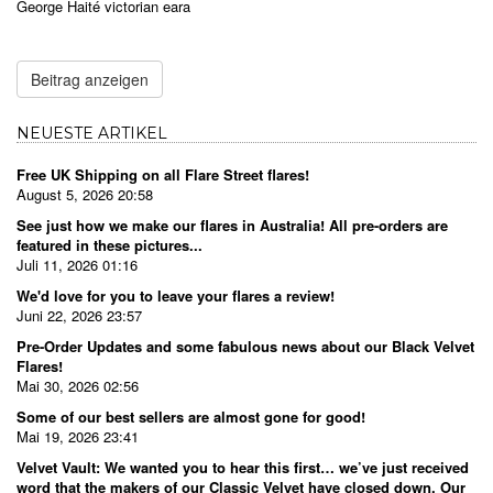
George Haité victorian eara
Beitrag anzeigen
NEUESTE ARTIKEL
Free UK Shipping on all Flare Street flares!
August 5, 2026 20:58
See just how we make our flares in Australia! All pre-orders are
featured in these pictures...
Juli 11, 2026 01:16
We'd love for you to leave your flares a review!
Juni 22, 2026 23:57
Pre-Order Updates and some fabulous news about our Black Velvet
Flares!
Mai 30, 2026 02:56
Some of our best sellers are almost gone for good!
Mai 19, 2026 23:41
Velvet Vault: We wanted you to hear this first… we’ve just received
word that the makers of our Classic Velvet have closed down. Our