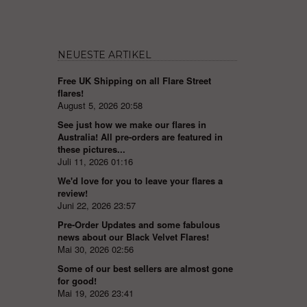
NEUESTE ARTIKEL
Free UK Shipping on all Flare Street
flares!
August 5, 2026 20:58
See just how we make our flares in
Australia! All pre-orders are featured in
these pictures...
Juli 11, 2026 01:16
We'd love for you to leave your flares a
review!
Juni 22, 2026 23:57
Pre-Order Updates and some fabulous
news about our Black Velvet Flares!
Mai 30, 2026 02:56
Some of our best sellers are almost gone
for good!
Mai 19, 2026 23:41