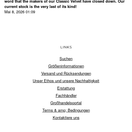
word that the makers of our Classic Velvet have closed down. Our
current stock is the very last of its kind!
Mai 8, 2026 01:09
LINKS
Suchen
Größeninformationen
Versand und Rücksendungen
Unser Ethos und unsere Nachhaltigkeit
Erstattung
Fachhändler
Großhandelsportal
Terms & amp; Bedingungen
Kontaktiere uns