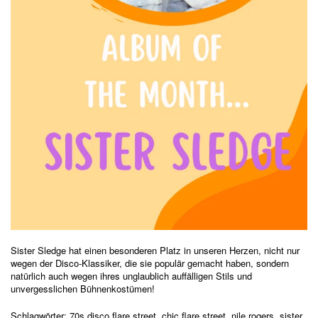
Sister Sledge hat einen besonderen Platz in unseren Herzen, nicht nur
wegen der Disco-Klassiker, die sie populär gemacht haben, sondern
natürlich auch wegen ihres unglaublich auffälligen Stils und
unvergesslichen Bühnenkostümen!
Schlagwörter:
70s disco flare street
,
chic flare street
,
nile rogers
,
sister