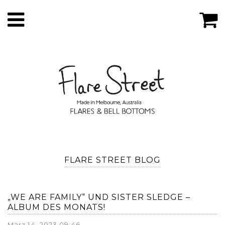
FLARE STREET BLOG
„WE ARE FAMILY“ UND SISTER SLEDGE –
ALBUM DES MONATS!
März 14, 2023 09:46