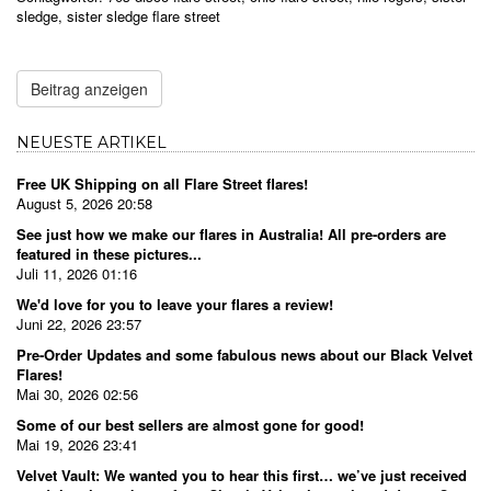
sledge
,
sister sledge flare street
Beitrag anzeigen
NEUESTE ARTIKEL
Free UK Shipping on all Flare Street flares!
August 5, 2026 20:58
See just how we make our flares in Australia! All pre-orders are
featured in these pictures...
Juli 11, 2026 01:16
We'd love for you to leave your flares a review!
Juni 22, 2026 23:57
Pre-Order Updates and some fabulous news about our Black Velvet
Flares!
Mai 30, 2026 02:56
Some of our best sellers are almost gone for good!
Mai 19, 2026 23:41
Velvet Vault: We wanted you to hear this first… we’ve just received