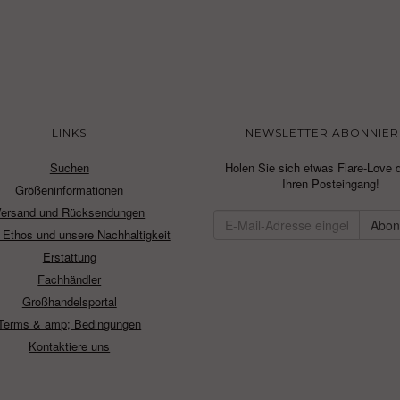
LINKS
NEWSLETTER ABONNIER
Suchen
Holen Sie sich etwas Flare-Love d
Ihren Posteingang!
Größeninformationen
Versand und Rücksendungen
 Ethos und unsere Nachhaltigkeit
Erstattung
Fachhändler
Großhandelsportal
Terms & amp; Bedingungen
Kontaktiere uns