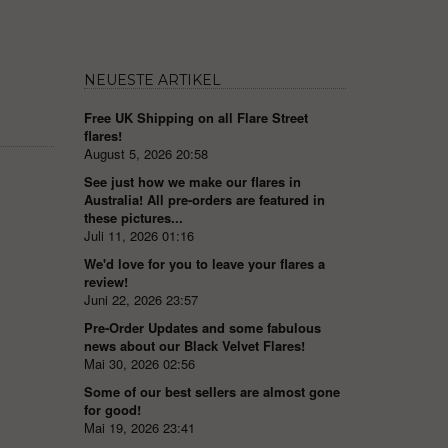
NEUESTE ARTIKEL
Free UK Shipping on all Flare Street
flares!
August 5, 2026 20:58
See just how we make our flares in
Australia! All pre-orders are featured in
these pictures...
Juli 11, 2026 01:16
We'd love for you to leave your flares a
review!
Juni 22, 2026 23:57
Pre-Order Updates and some fabulous
news about our Black Velvet Flares!
Mai 30, 2026 02:56
Some of our best sellers are almost gone
for good!
Mai 19, 2026 23:41