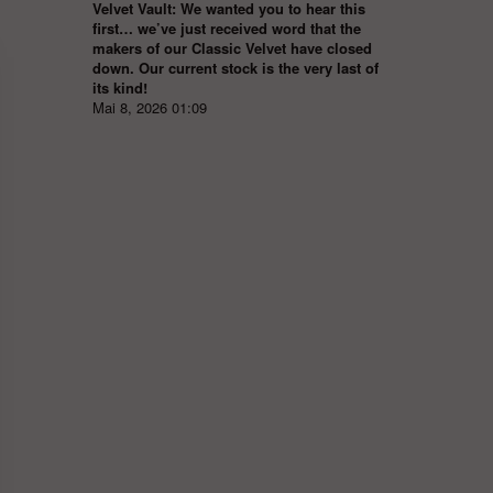
Velvet Vault: We wanted you to hear this
first… we’ve just received word that the
makers of our Classic Velvet have closed
down. Our current stock is the very last of
its kind!
Mai 8, 2026 01:09