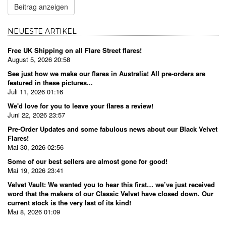
Beitrag anzeigen
NEUESTE ARTIKEL
Free UK Shipping on all Flare Street flares!
August 5, 2026 20:58
See just how we make our flares in Australia! All pre-orders are
featured in these pictures...
Juli 11, 2026 01:16
We'd love for you to leave your flares a review!
Juni 22, 2026 23:57
Pre-Order Updates and some fabulous news about our Black Velvet
Flares!
Mai 30, 2026 02:56
Some of our best sellers are almost gone for good!
Mai 19, 2026 23:41
Velvet Vault: We wanted you to hear this first… we’ve just received
word that the makers of our Classic Velvet have closed down. Our
current stock is the very last of its kind!
Mai 8, 2026 01:09