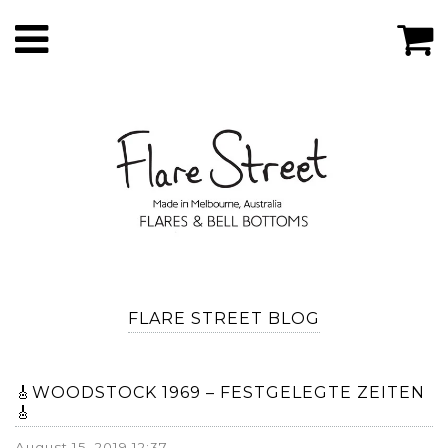
FLARE STREET BLOG
🎸WOODSTOCK 1969 – FESTGELEGTE ZEITEN
🎸
August 15, 2019 12:37