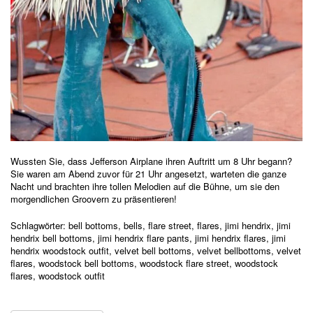
Wussten Sie, dass Jefferson Airplane ihren Auftritt um 8 Uhr begann?
Sie waren am Abend zuvor für 21 Uhr angesetzt, warteten die ganze
Nacht und brachten ihre tollen Melodien auf die Bühne, um sie den
morgendlichen Groovern zu präsentieren!
Schlagwörter:
bell bottoms
,
bells
,
flare street
,
flares
,
jimi hendrix
,
jimi
hendrix bell bottoms
,
jimi hendrix flare pants
,
jimi hendrix flares
,
jimi
hendrix woodstock outfit
,
velvet bell bottoms
,
velvet bellbottoms
,
velvet
flares
,
woodstock bell bottoms
,
woodstock flare street
,
woodstock
flares
,
woodstock outfit