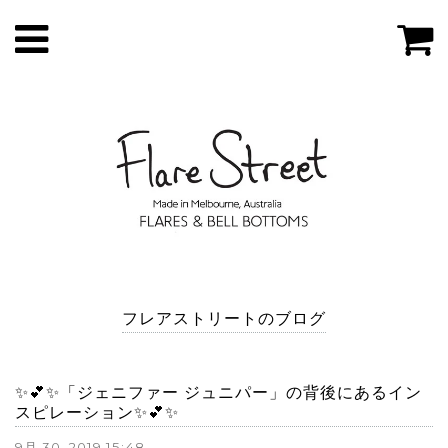
フレアストリートのブログ
✨💕✨「ジェニファー ジュニパー」の背後にあるイン
スピレーション✨💕✨
9月 30, 2019 15:48