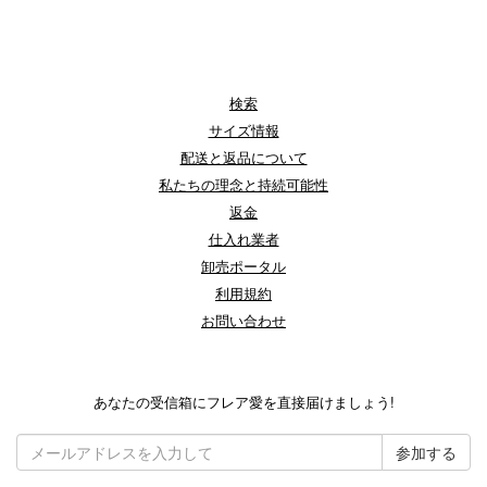
検索
サイズ情報
配送と返品について
私たちの理念と持続可能性
返金
仕入れ業者
卸売ポータル
利用規約
お問い合わせ
あなたの受信箱にフレア愛を直接届けましょう!