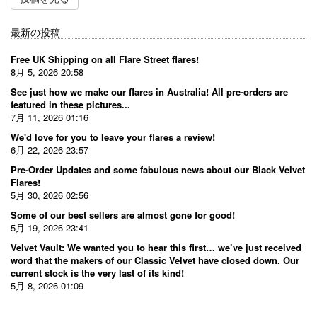
最新の投稿
Free UK Shipping on all Flare Street flares!
8月 5, 2026 20:58
See just how we make our flares in Australia! All pre-orders are
featured in these pictures...
7月 11, 2026 01:16
We'd love for you to leave your flares a review!
6月 22, 2026 23:57
Pre-Order Updates and some fabulous news about our Black Velvet
Flares!
5月 30, 2026 02:56
Some of our best sellers are almost gone for good!
5月 19, 2026 23:41
Velvet Vault: We wanted you to hear this first… we’ve just received
word that the makers of our Classic Velvet have closed down. Our
current stock is the very last of its kind!
5月 8, 2026 01:09