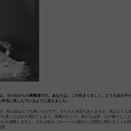
:
ことの一つは、その心からの興奮感です。あなたは、この目まぐるしく、とても女の子
を本当に楽しんでいるように見えました。
しますが、私の話はとても軽いものです。もちろん失恋もありますが、私はとても
立ち直ってはまた壊れてしまう。実際のところ、私たちは皆、心が傷つくこと
それを経験しますし、それは私がこのページに載せた人間性に関わる人々も同
現実。