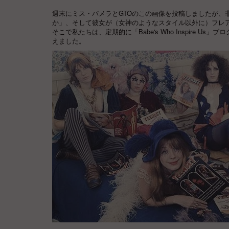
週末にミス・パメラとGTOのこの画像を投稿しましたが、
か」、そして彼女が（女神のようなスタイル以外に）フレ
そこで私たちは、定期的に「Babe's Who Inspire
えました。