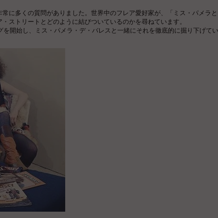
非常に多くの質問がありました。
世界中の
フレア
愛好家が、「ミス・パメラと
ア・ストリートとどのように結びついているのかを尋ねています。
 Us」ブログを開始し、ミス・パメラ・デ・バレスと一緒にそれを徹底的に掘り下げて