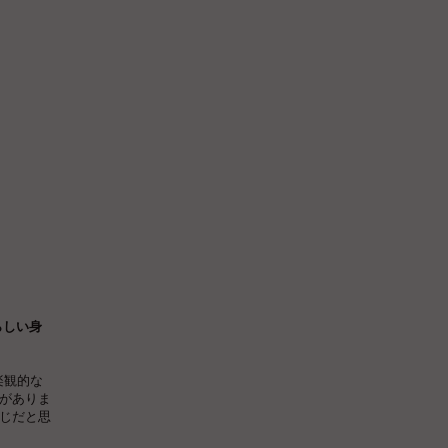
らしい身
楽観的な
がありま
じだと思