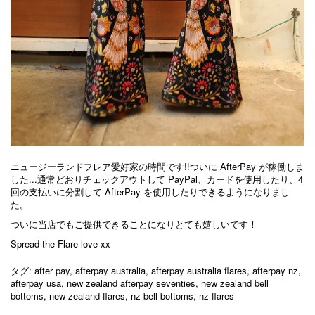
ニュージーランドフレア愛好家の時間です!!ついに AfterPay が稼働しま
した...通常どおりチェックアウトして PayPal、カードを使用したり、4
回の支払いに分割して AfterPay を使用したりできるようになりまし
た。
ついに当店でもご提供できることになりとても嬉しいです！
Spread the Flare-love xx
タグ:
after pay
,
afterpay australia
,
afterpay australia flares
,
afterpay nz
,
afterpay usa
,
new zealand afterpay seventies
,
new zealand bell
bottoms
,
new zealand flares
,
nz bell bottoms
,
nz flares