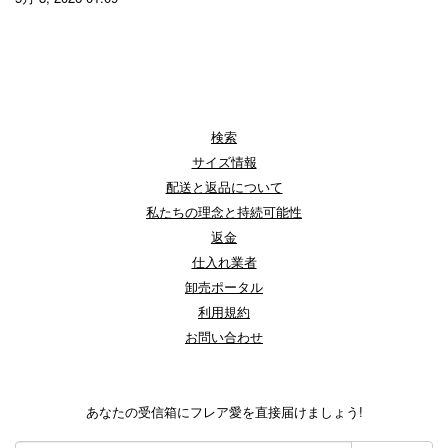
検索
サイズ情報
配送と返品について
私たちの理念と持続可能性
返金
仕入れ業者
卸売ポータル
利用規約
お問い合わせ
あなたの受信箱にフレア愛を直接届けましょう!