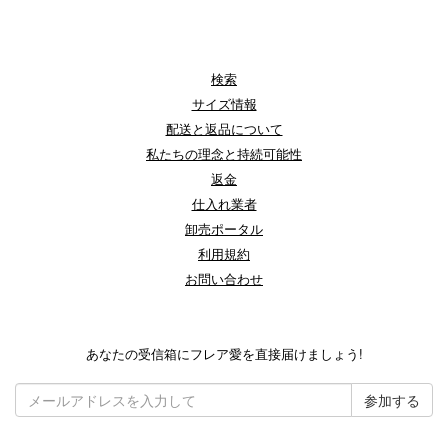
検索
サイズ情報
配送と返品について
私たちの理念と持続可能性
返金
仕入れ業者
卸売ポータル
利用規約
お問い合わせ
あなたの受信箱にフレア愛を直接届けましょう!