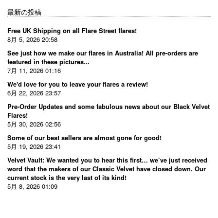
最新の投稿
Free UK Shipping on all Flare Street flares!
8月 5, 2026 20:58
See just how we make our flares in Australia! All pre-orders are
featured in these pictures...
7月 11, 2026 01:16
We'd love for you to leave your flares a review!
6月 22, 2026 23:57
Pre-Order Updates and some fabulous news about our Black Velvet
Flares!
5月 30, 2026 02:56
Some of our best sellers are almost gone for good!
5月 19, 2026 23:41
Velvet Vault: We wanted you to hear this first… we’ve just received
word that the makers of our Classic Velvet have closed down. Our
current stock is the very last of its kind!
5月 8, 2026 01:09