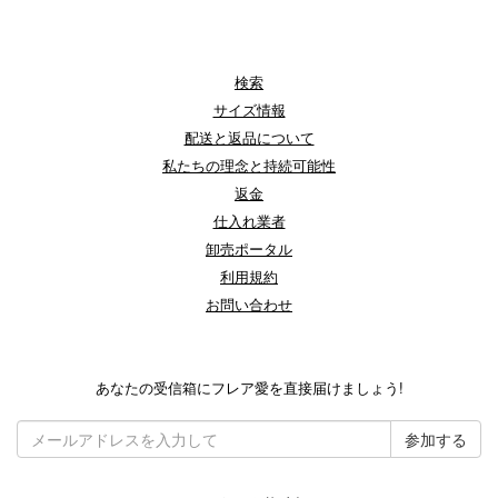
検索
サイズ情報
配送と返品について
私たちの理念と持続可能性
返金
仕入れ業者
卸売ポータル
利用規約
お問い合わせ
あなたの受信箱にフレア愛を直接届けましょう!