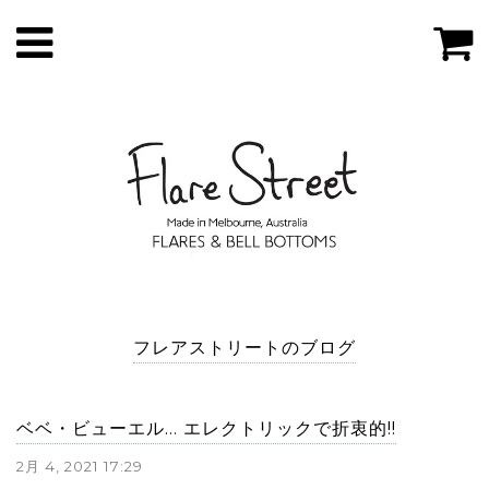
フレアストリートのブログ
ベベ・ビューエル... エレクトリックで折衷的!!
2月 4, 2021 17:29