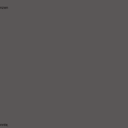
anzen
nnte,