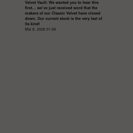
Velvet Vault: We wanted you to hear this
first… we’ve just received word that the
makers of our Classic Velvet have closed
down. Our current stock is the very last of
its kind!
Mai 8, 2026 01:09