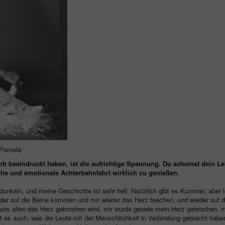
Pamela:
ich beeindruckt haben, ist die aufrichtige Spannung. Du scheinst dein L
he und emotionale Achterbahnfahrt wirklich zu genießen.
dunkeln, und meine Geschichte ist sehr hell. Natürlich gibt es Kummer, aber i
eder auf die Beine kommen und mir wieder das Herz brechen, und wieder auf d
uns allen das Herz gebrochen wird, mir wurde gerade mein Herz gebrochen, 
 es auch, was die Leute mit der Menschlichkeit in Verbindung gebracht haben