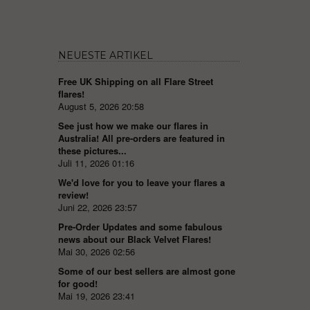
NEUESTE ARTIKEL
Free UK Shipping on all Flare Street
flares!
August 5, 2026 20:58
See just how we make our flares in
Australia! All pre-orders are featured in
these pictures...
Juli 11, 2026 01:16
We'd love for you to leave your flares a
review!
Juni 22, 2026 23:57
Pre-Order Updates and some fabulous
news about our Black Velvet Flares!
Mai 30, 2026 02:56
Some of our best sellers are almost gone
for good!
Mai 19, 2026 23:41