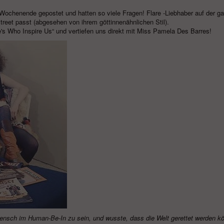
Wochenende gepostet und hatten so viele Fragen!
Flare
-Liebhaber auf der g
treet passt (abgesehen von ihrem göttinnenähnlichen Stil).
e's Who Inspire Us“ und vertiefen uns direkt mit Miss Pamela Des Barres!
ensch im Human-Be-In zu sein, und wusste, dass die Welt gerettet werden kö