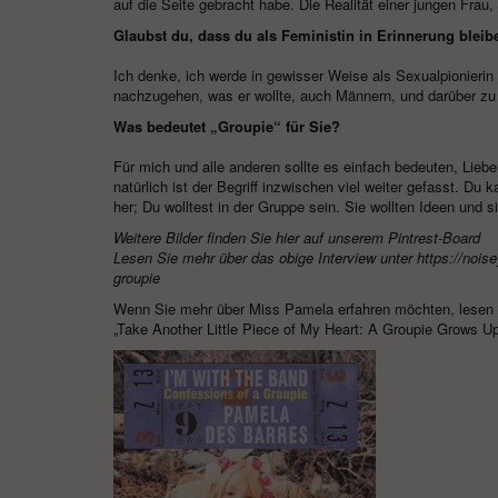
auf die Seite gebracht habe. Die Realität einer jungen Frau
Glaubst du, dass du als Feministin in Erinnerung bleib
Ich denke, ich werde in gewisser Weise als Sexualpionierin
nachzugehen, was er wollte, auch Männern, und darüber zu
Was bedeutet „Groupie“ für Sie?
Für mich und alle anderen sollte es einfach bedeuten, Liebe 
natürlich ist der Begriff inzwischen viel weiter gefasst. Du
her; Du wolltest in der Gruppe sein. Sie wollten Ideen und s
Weitere Bilder finden Sie hier auf unserem Pintrest-Board
Lesen Sie mehr über das obige Interview unter
https://nois
groupie
Wenn Sie mehr über Miss Pamela erfahren möchten, lesen S
„Take Another Little Piece of My Heart: A Groupie Grows Up