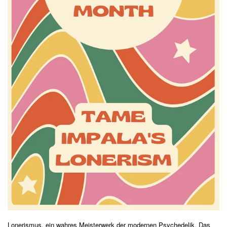
Lonerismus, ein wahres Meisterwerk der modernen Psychedelik. Das