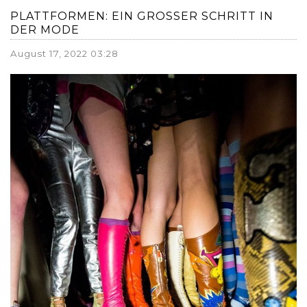
PLATTFORMEN: EIN GROSSER SCHRITT IN D
ER MODE
August 17, 2022 03:28