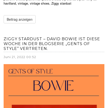
havilland
,
vintage
,
vintage shoes
,
Ziggy stardust
Beitrag anzeigen
ZIGGY STARDUST – DAVID BOWIE IST DIESE
WOCHE IN DER BLOGSERIE „GENTS OF
STYLE“ VERTRETEN.
Juni 21, 2022 00:52