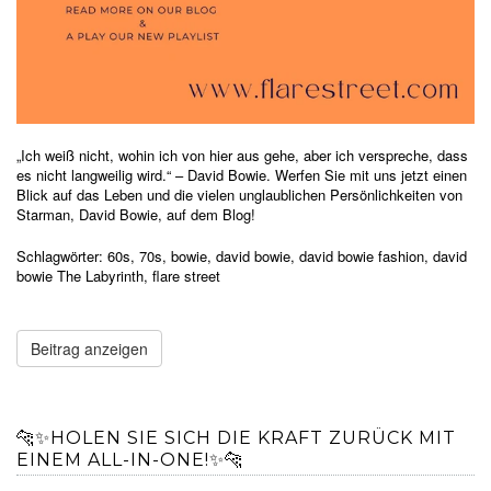
„Ich weiß nicht, wohin ich von hier aus gehe, aber ich verspreche, dass
es nicht langweilig wird.“ – David Bowie. Werfen Sie mit uns
jetzt einen
Blick auf das Leben und die vielen unglaublichen Persönlichkeiten von
Starman, David Bowie, auf dem Blog!
Schlagwörter:
60s
,
70s
,
bowie
,
david bowie
,
david bowie fashion
,
david
bowie The Labyrinth
,
flare street
Beitrag anzeigen
🐆✨HOLEN SIE SICH DIE KRAFT ZURÜCK MIT
EINEM ALL-IN-ONE!✨🐆