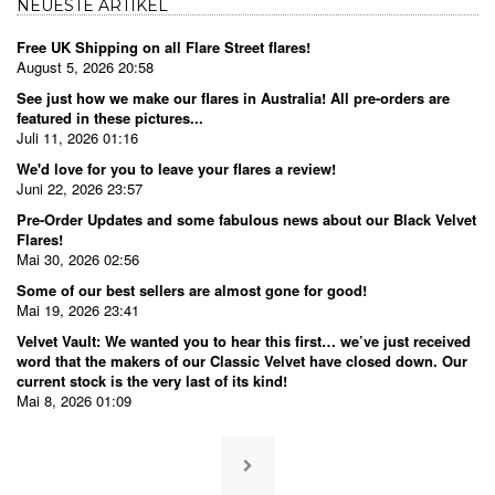
NEUESTE ARTIKEL
Free UK Shipping on all Flare Street flares!
August 5, 2026 20:58
See just how we make our flares in Australia! All pre-orders are
featured in these pictures...
Juli 11, 2026 01:16
We'd love for you to leave your flares a review!
Juni 22, 2026 23:57
Pre-Order Updates and some fabulous news about our Black Velvet
Flares!
Mai 30, 2026 02:56
Some of our best sellers are almost gone for good!
Mai 19, 2026 23:41
Velvet Vault: We wanted you to hear this first… we’ve just received
word that the makers of our Classic Velvet have closed down. Our
current stock is the very last of its kind!
Mai 8, 2026 01:09