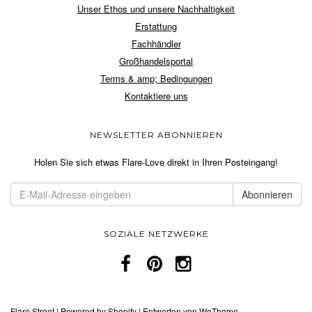
Unser Ethos und unsere Nachhaltigkeit
Erstattung
Fachhändler
Großhandelsportal
Terms & amp; Bedingungen
Kontaktiere uns
NEWSLETTER ABONNIEREN
Holen Sie sich etwas Flare-Love direkt in Ihren Posteingang!
SOZIALE NETZWERKE
Flare Street
|
Powered by Shopify
|
Entworfen von WeTheme