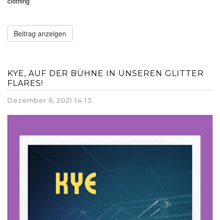
clothing
Beitrag anzeigen
KYE, AUF DER BÜHNE IN UNSEREN GLITTER
FLARES!
Dezember 6, 2021 14:13