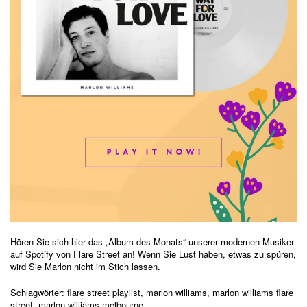
Hören Sie sich hier das „Album des Monats“ unserer modernen Musiker
auf Spotify von Flare Street an! Wenn Sie Lust haben,
etwas zu spüren,
wird Sie Marlon nicht im Stich lassen.
Schlagwörter:
flare street playlist
,
marlon williams
,
marlon williams flare
street
,
marlon williams melbourne