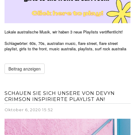
Lokale australische Musik, wir haben 3 neue Playlists veröffentlicht!
Schlagwörter:
60s
,
70s
,
australian music
,
flare street
,
flare street
playlist
,
girls to the front
,
music australia
,
playlists
,
surf rock australia
Beitrag anzeigen
SCHAUEN SIE SICH UNSERE VON DEVYN
CRIMSON INSPIRIERTE PLAYLIST AN!
Oktober 6, 2020 15:52