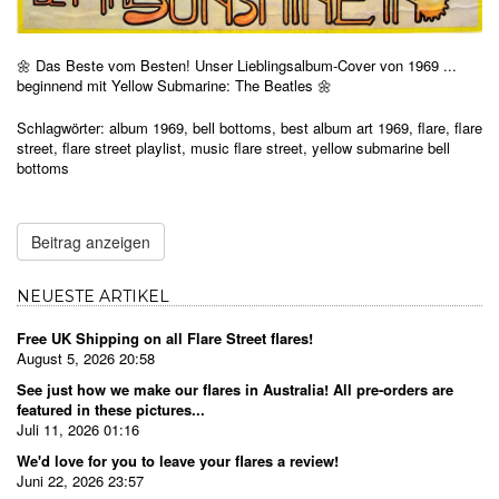
🌼
Das Beste vom Besten! Unser Lieblingsalbum-Cover von 1969 ...
beginnend mit Yellow Submarine: The Beatles 🌼
Schlagwörter:
album 1969
,
bell bottoms
,
best album art 1969
,
flare
,
flare
street
,
flare street playlist
,
music flare street
,
yellow submarine bell
bottoms
Beitrag anzeigen
NEUESTE ARTIKEL
Free UK Shipping on all Flare Street flares!
August 5, 2026 20:58
See just how we make our flares in Australia! All pre-orders are
featured in these pictures...
Juli 11, 2026 01:16
We'd love for you to leave your flares a review!
Juni 22, 2026 23:57