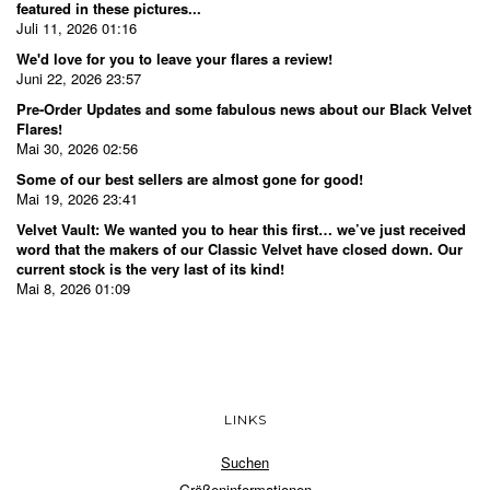
featured in these pictures...
Juli 11, 2026 01:16
We'd love for you to leave your flares a review!
Juni 22, 2026 23:57
Pre-Order Updates and some fabulous news about our Black Velvet
Flares!
Mai 30, 2026 02:56
Some of our best sellers are almost gone for good!
Mai 19, 2026 23:41
Velvet Vault: We wanted you to hear this first… we’ve just received
word that the makers of our Classic Velvet have closed down. Our
current stock is the very last of its kind!
Mai 8, 2026 01:09
LINKS
Suchen
Größeninformationen