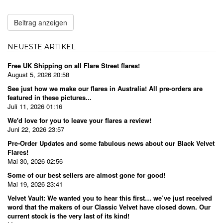
Beitrag anzeigen
NEUESTE ARTIKEL
Free UK Shipping on all Flare Street flares!
August 5, 2026 20:58
See just how we make our flares in Australia! All pre-orders are
featured in these pictures...
Juli 11, 2026 01:16
We'd love for you to leave your flares a review!
Juni 22, 2026 23:57
Pre-Order Updates and some fabulous news about our Black Velvet
Flares!
Mai 30, 2026 02:56
Some of our best sellers are almost gone for good!
Mai 19, 2026 23:41
Velvet Vault: We wanted you to hear this first… we’ve just received
word that the makers of our Classic Velvet have closed down. Our
current stock is the very last of its kind!