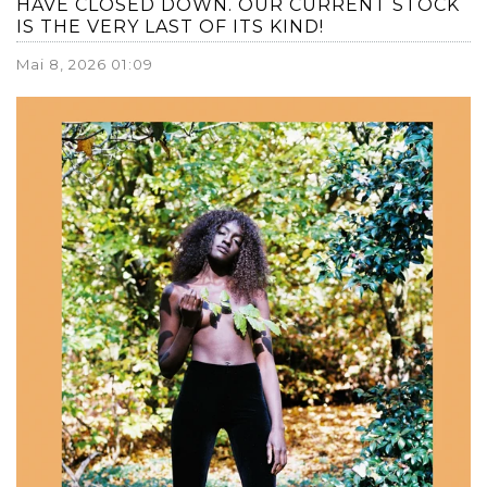
HAVE CLOSED DOWN. OUR CURRENT STOCK
IS THE VERY LAST OF ITS KIND!
Mai 8, 2026 01:09