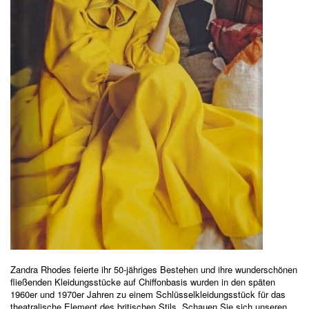
Zandra Rhodes feierte ihr 50-jähriges Bestehen und ihre wunderschönen
fließenden Kleidungsstücke auf Chiffonbasis wurden in den späten
1960er und 1970er Jahren zu einem Schlüsselkleidungsstück für das
theatralische Element des britischen Stils. Schauen Sie sich unseren