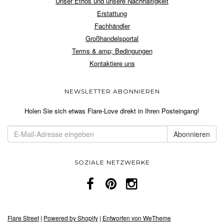
Unser Ethos und unsere Nachhaltigkeit
Erstattung
Fachhändler
Großhandelsportal
Terms & amp; Bedingungen
Kontaktiere uns
NEWSLETTER ABONNIEREN
Holen Sie sich etwas Flare-Love direkt in Ihren Posteingang!
SOZIALE NETZWERKE
Flare Street
|
Powered by Shopify
|
Entworfen von WeTheme