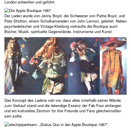
London entworfen und geführt.
Der Laden wurde von Jenny Boyd, der Schwester von Pattie Boyd, und
Pete Shotton, einem Schulkameraden von John Lennon, geleitet. Neben
psychedelischer und Vintage-Kleidung verkaufte die Boutique auch
Bücher, Musik, spirituelle Gegenstände, Instrumente und Kunst.
Das Konzept des Ladens sah vor, dass alles innerhalb seiner Wände
zum Verkauf stand und die lebendige Essenz der Fab Four einfangen
und ein kulturelles Zentrum für ihre Freunde und Fans gleichermaßen
sein sollte.