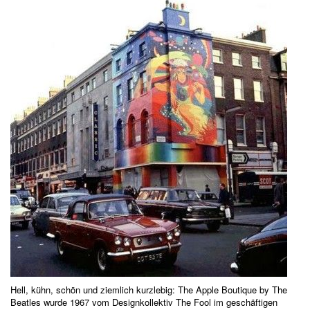
Hell, kühn, schön und ziemlich kurzlebig: The Apple Boutique by The
Beatles wurde 1967 vom Designkollektiv The Fool im geschäftigen