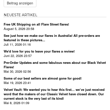
Beitrag anzeigen
NEUESTE ARTIKEL
Free UK Shipping on all Flare Street flares!
August 5, 2026 20:58
See just how we make our flares in Australia! All pre-orders are
featured in these pictures...
Juli 11, 2026 01:16
We'd love for you to leave your flares a review!
Juni 22, 2026 23:57
Pre-Order Updates and some fabulous news about our Black Velvet
Flares!
Mai 30, 2026 02:56
Some of our best sellers are almost gone for good!
Mai 19, 2026 23:41
Velvet Vault: We wanted you to hear this first… we’ve just received
word that the makers of our Classic Velvet have closed down. Our
current stock is the very last of its kind!
Mai 8, 2026 01:09